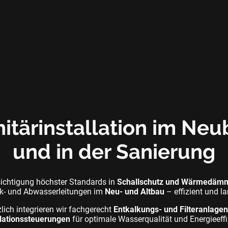
itärinstallation im Ne
und in der Sanierung
sichtigung höchster Standards in
Schallschutz und Wärmedäm
nk- und Abwasserleitungen im
Neu- und Altbau
– effizient und la
lich integrieren wir fachgerecht
Entkalkungs- und Filteranlage
lationssteuerungen
für optimale Wasserqualität und Energieeffi