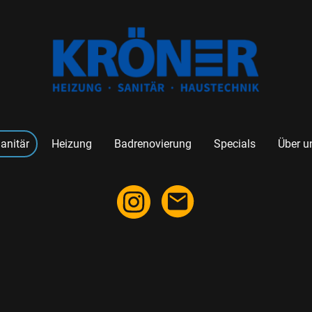
anitär
Heizung
Badrenovierung
Specials
Über u